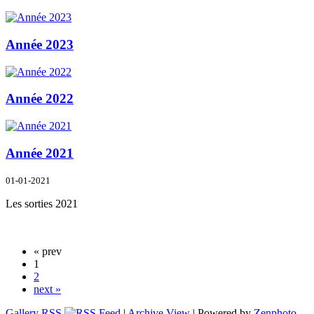
Année 2023
Année 2022
Année 2021
01-01-2021
Les sorties 2021
« prev
1
2
next »
Gallery RSS
|
Archive View
| Powered by
Zenphoto