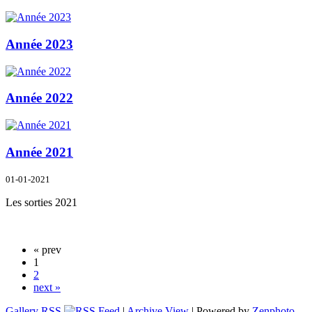
Année 2023
Année 2022
Année 2021
01-01-2021
Les sorties 2021
« prev
1
2
next »
Gallery RSS
|
Archive View
| Powered by
Zenphoto