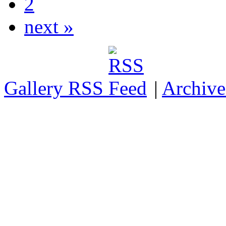
2
next »
Gallery RSS
|
Archive