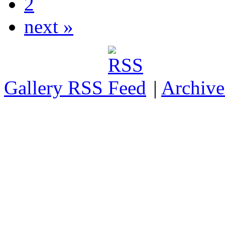
2
next »
Gallery RSS
|
Archive