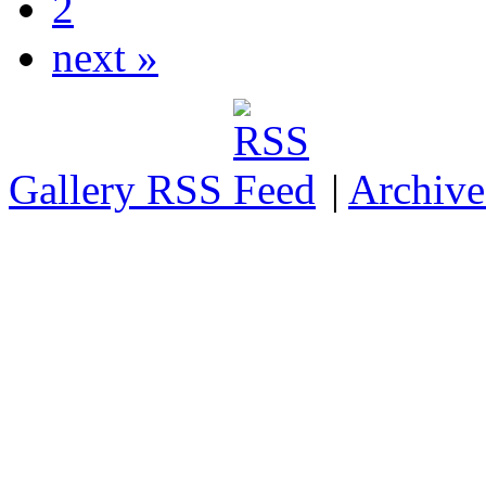
2
next »
Gallery RSS
|
Archive