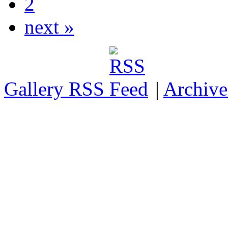
2
next »
Gallery RSS
|
Archive