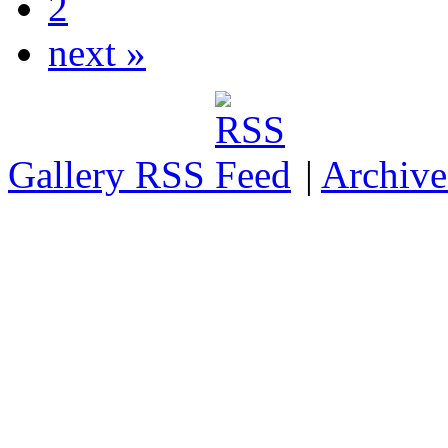
2
next »
Gallery RSS
|
Archive