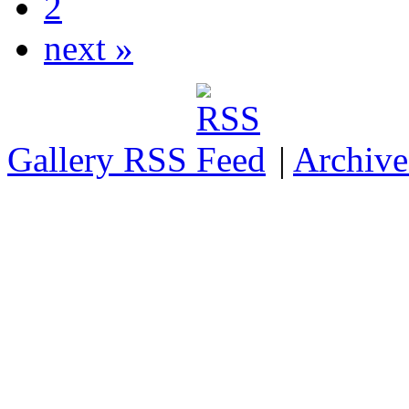
2
next »
Gallery RSS
|
Archive