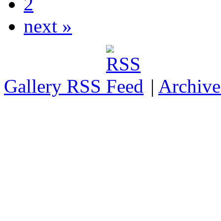
2
next »
Gallery RSS
|
Archive