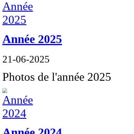
Année 2025
21-06-2025
Photos de l'année 2025
Année 2024