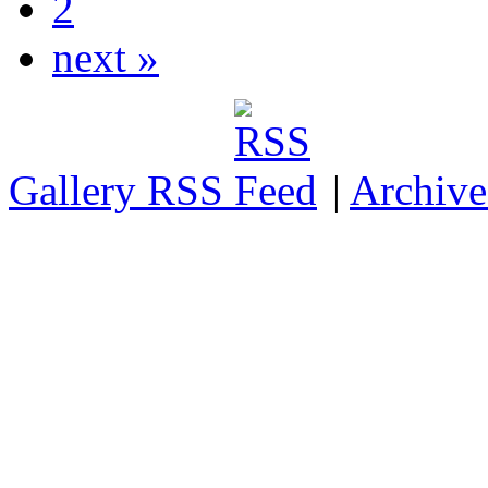
2
next »
Gallery RSS
|
Archive