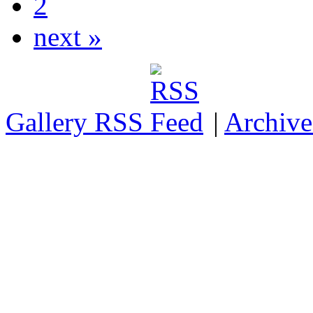
2
next »
Gallery RSS
|
Archive