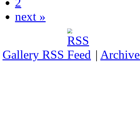
2
next »
Gallery RSS
|
Archive